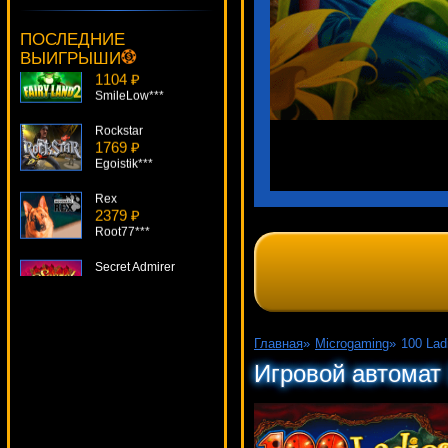
Fairy Land 2
ПОСЛЕДНИЕ
1104 ₽
SmileLow***
ВЫИГРЫШИ
Rockstar
1769 ₽
Egoistik***
Rex
2379 ₽
Root77***
Secret Admirer
597 ₽
Cteb***
Desert Treasure
3341 ₽
Egoistik***
Главная
»
Microgaming
»
100 Lad
Golden Planet
Игровой автомат 
2832 ₽
Lucy***