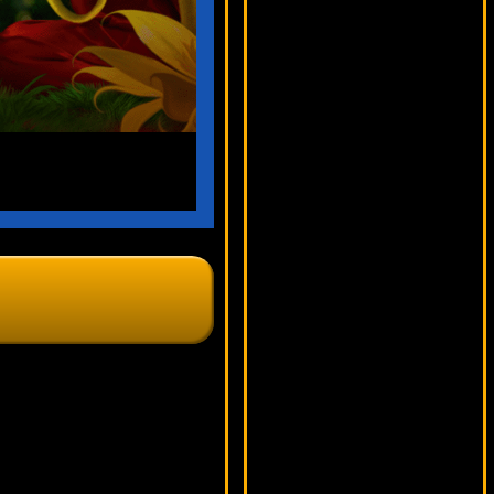
7023 ₽
Egoistik***