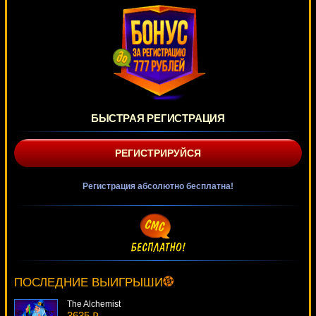
БЫСТРАЯ РЕГИСТРАЦИЯ
РЕГИСТРИРУЙСЯ
Регистрация абсолютно бесплатна!
Royal Treasures
2406 ₽
Egoistik***
ПОСЛЕДНИЕ ВЫИГРЫШИ
The Alchemist
3635 ₽