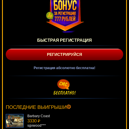
БЫСТРАЯ РЕГИСТРАЦИЯ
РЕГИСТРИРУЙСЯ
Регистрация абсолютно бесплатна!
Retro Reels Diamond Glitz
2034 ₽
drink***
ПОСЛЕДНИЕ ВЫИГРЫШИ
Barbary Coast
3330 ₽
sgvwood***