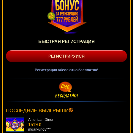
БЫСТРАЯ РЕГИСТРАЦИЯ
РЕГИСТРИРУЙСЯ
Регистрация абсолютно бесплатна!
Santa Surprise
401 ₽
lucky***
ПОСЛЕДНИЕ ВЫИГРЫШИ
American Diner
1519 ₽
mgarkunov***