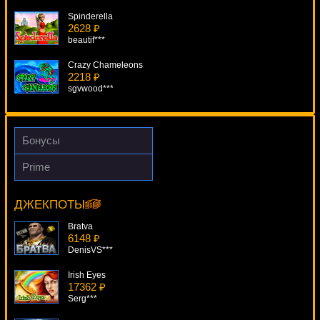
Spinderella
2628 ₽
beautif***
Crazy Chameleons
2218 ₽
sgvwood***
Wild Rockets
4673 ₽
number***
Бонусы
Jackpot Ultra
Prime
3979 ₽
Братва
drink***
13330 ₽
sgvwood***
ДЖЕКПОТЫ
Merlins Millions
2968 ₽
Bratva
DenisVS***
6148 ₽
DenisVS***
Irish Eyes
17362 ₽
Serg***