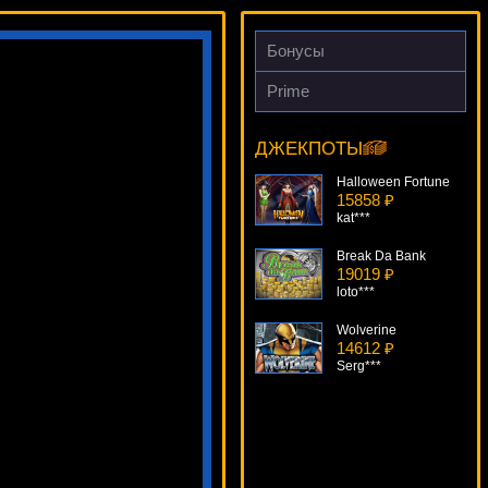
Бонусы
Prime
Drive: Multiplier Mayhem
7730 ₽
SmileLow***
ДЖЕКПОТЫ
Halloween Fortune
15858 ₽
kat***
Break Da Bank
19019 ₽
loto***
Wolverine
14612 ₽
Serg***
Fortune Teller
6920 ₽
ivan-lev***
Quest For Gold