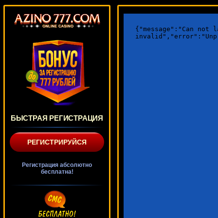
БЫСТРАЯ РЕГИСТРАЦИЯ
РЕГИСТРИРУЙСЯ
Регистрация абсолютно
бесплатна!